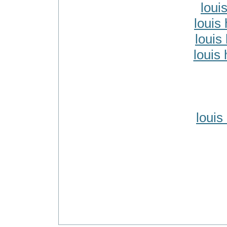
loui
louis 
louis 
louis 
louis