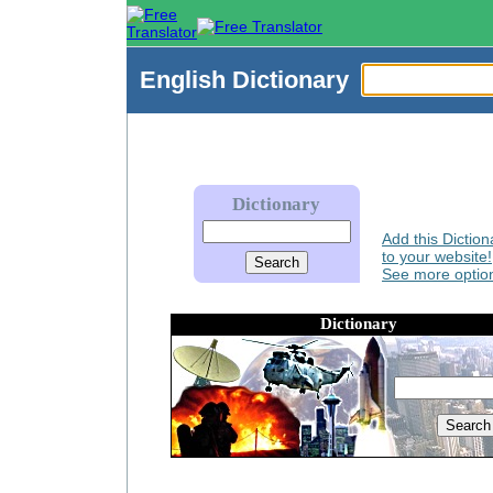
English
Dictionary
Dictionary
Add this Diction
to your website!
See more option
Dictionary