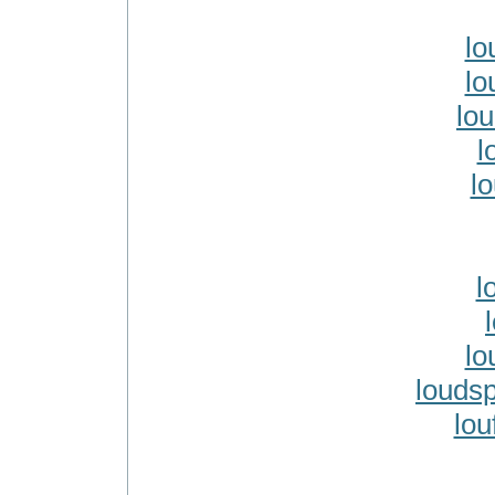
lo
lo
lo
l
l
l
lo
louds
lou