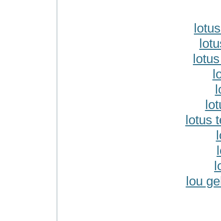
lotu
lotu
lotus
l
l
lot
lotus 
l
l
lou ge