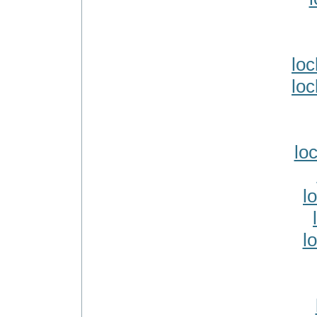
loc
loc
loc
l
l