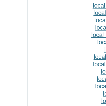
loca
loca
loca
loca
local
loc
loca
loca
lo
loc
loca
l
l