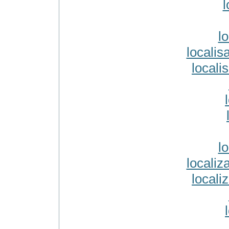
l
lo
localis
locali
lo
localiz
locali