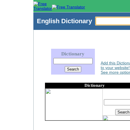
English
Dictionary
Dictionary
Add this Diction
to your website!
See more option
Dictionary