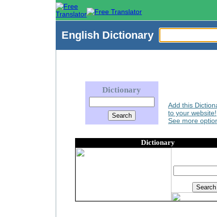
English
Dictionary
Dictionary
Add this Diction
to your website!
See more option
Dictionary