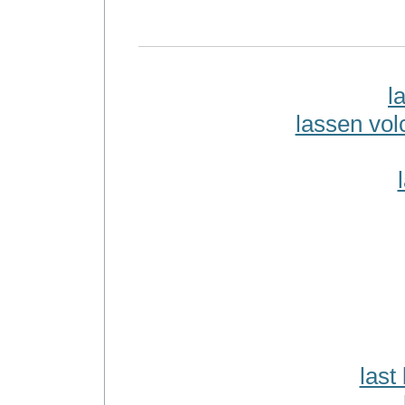
l
lassen vol
last