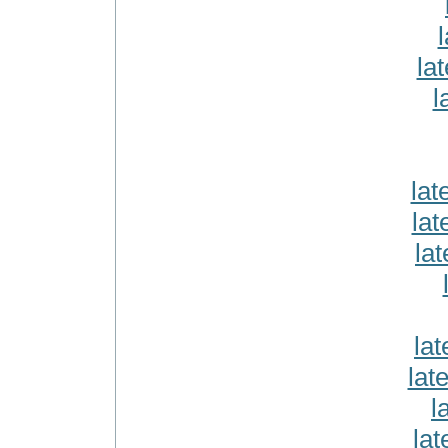
l
la
l
lat
lat
la
lat
lat
l
lat