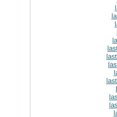
la
l
las
las
la
l
las
la
la
l